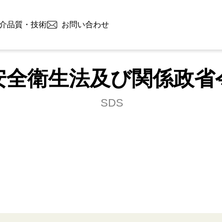
介
品質・技術
お問い合わせ
安全衛生法及び関係政省
SDS