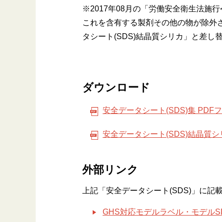
※2017年08月の「労働安全衛生法施
これを含有する製剤その他の物が除外さ
タシート(SDS)結晶質シリカ」と差し
ダウンロード
安全データシート(SDS)集 PD
安全データシート(SDS)結晶質シ
外部リンク
上記「安全データシート(SDS)」に
GHS対応モデルラベル・モデルS