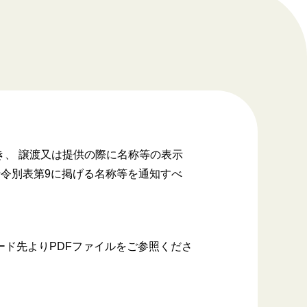
き、 譲渡又は提供の際に名称等の表示
行令別表第9に掲げる名称等を通知すべ
ード先よりPDFファイルをご参照くださ