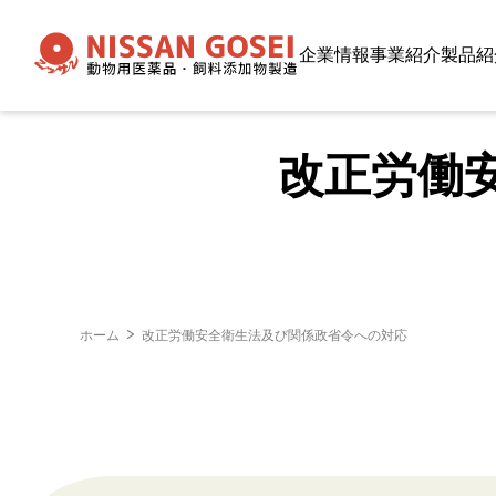
企業情報
事業紹介
製品紹
改正労働
ホーム
改正労働安全衛生法及び関係政省令への対応