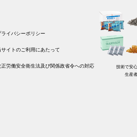
プライバシーポリシー
当サイトのご利用にあたって
改正労働安全衛生法及び関係政省令への対応
技術で安
生産