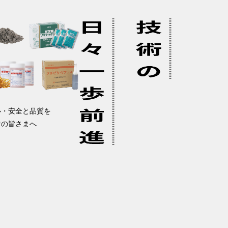
心・安全と品質を
者の皆さまへ