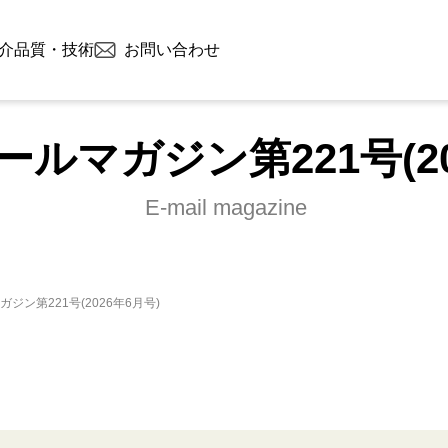
介
品質・技術
お問い合わせ
ルマガジン第221号(20
E-mail magazine
ジン第221号(2026年6月号)