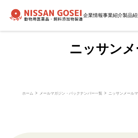
企業情報
事業紹介
製品紹
ニッサンメー
ホーム
メールマガジン・バックナンバー一覧
ニッサンメールマガ